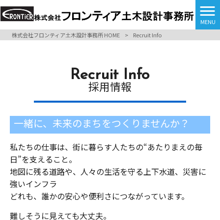
MENU
株式会社フロンティア土木設計事務所 HOME
>
Recruit Info
Recruit Info
採用情報
一緒に、未来のまちをつくりませんか？
私たちの仕事は、街に暮らす人たちの“あたりまえの毎
日”を支えること。
地図に残る道路や、人々の生活を守る上下水道、災害に
強いインフラ――
どれも、誰かの安心や便利さにつながっています。
難しそうに見えても大丈夫。