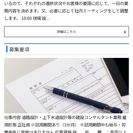
いるので、それぞれの進捗状況やお客様の要請に応じて、一日の業
務内容を決めます。又、必要に応じて社内ミーティングをして調整
します。 10:00 現場 設 ...
詳細はこちら
募集要項
仕事内容 道路設計・上下水道設計等の建設コンサルタント業務 雇
用形態 正社員 ※試用期間あり（3か月） ※試用期間中も給与・労
働条件に変更はありません 応募資格 技 術 職 ：高卒以上